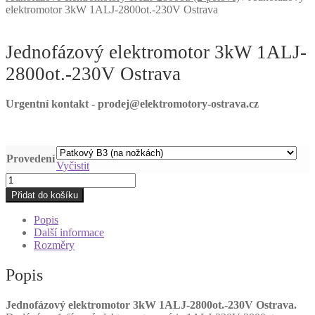
elektromotor 3kW 1ALJ-2800ot.-230V Ostrava
Jednofázový elektromotor 3kW 1ALJ-
2800ot.-230V Ostrava
Urgentní kontakt - prodej@elektromotory-ostrava.cz
Provedení
Vyčistit
Jednofázový
elektromotor
Přidat do košíku
3kW
1ALJ-
Popis
2800ot.-230V
Další informace
Ostrava
Rozměry
množství
Popis
Jednofázový elektromotor 3kW 1ALJ-2800ot.-230V Ostrava.