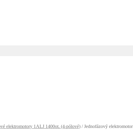
vé elektromotory 1ALJ 1400ot. (4-pólové)
/
Jednofázový elektromoto