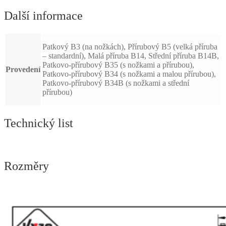
Další informace
Patkový B3 (na nožkách), Přírubový B5 (velká příruba
– standardní), Malá příruba B14, Střední příruba B14B,
Patkovo-přírubový B35 (s nožkami a přírubou),
Provedení
Patkovo-přírubový B34 (s nožkami a malou přírubou),
Patkovo-přírubový B34B (s nožkami a střední
přírubou)
Technický list
Rozměry