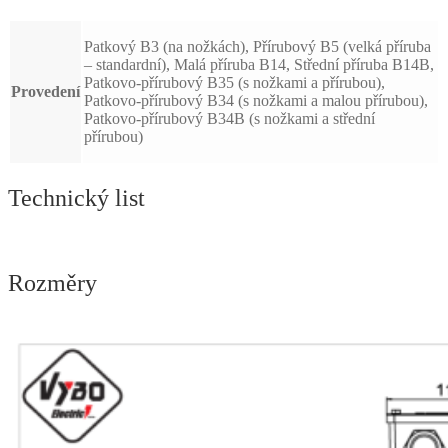
Patkový B3 (na nožkách), Přírubový B5 (velká příruba
– standardní), Malá příruba B14, Střední příruba B14B,
Patkovo-přírubový B35 (s nožkami a přírubou),
Provedení
Patkovo-přírubový B34 (s nožkami a malou přírubou),
Patkovo-přírubový B34B (s nožkami a střední
přírubou)
Technický list
Rozměry