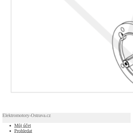
Elektromotory-Ostrava.cz
Můj účet
Prohledat