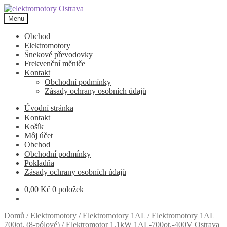
Přeskočit
Přejít
na
k
Menu
navigaci
obsahu
webu
Obchod
Elektromotory
Šnekové převodovky
Frekvenční měniče
Kontakt
Obchodní podmínky
Zásady ochrany osobních údajů
Úvodní stránka
Kontakt
Košík
Môj účet
Obchod
Obchodní podmínky
Pokladňa
Zásady ochrany osobních údajů
0,00
Kč
0 položek
Domů
/
Elektromotory
/
Elektromotory 1AL
/
Elektromotory 1AL
700ot. (8-pólové)
/
Elektromotor 1,1kW 1AL-700ot.-400V Ostrava