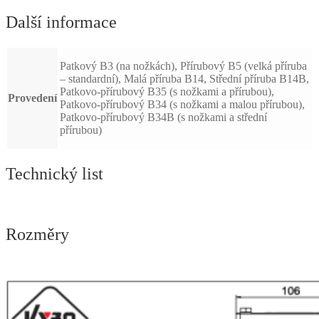
Další informace
Patkový B3 (na nožkách), Přírubový B5 (velká příruba
– standardní), Malá příruba B14, Střední příruba B14B,
Patkovo-přírubový B35 (s nožkami a přírubou),
Provedení
Patkovo-přírubový B34 (s nožkami a malou přírubou),
Patkovo-přírubový B34B (s nožkami a střední
přírubou)
Technický list
Rozměry