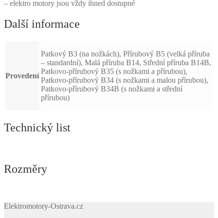
– elektro motory jsou vždy ihned dostupné
Další informace
Patkový B3 (na nožkách), Přírubový B5 (velká příruba
– standardní), Malá příruba B14, Střední příruba B14B,
Patkovo-přírubový B35 (s nožkami a přírubou),
Provedení
Patkovo-přírubový B34 (s nožkami a malou přírubou),
Patkovo-přírubový B34B (s nožkami a střední
přírubou)
Technický list
Rozměry
Elektromotory-Ostrava.cz