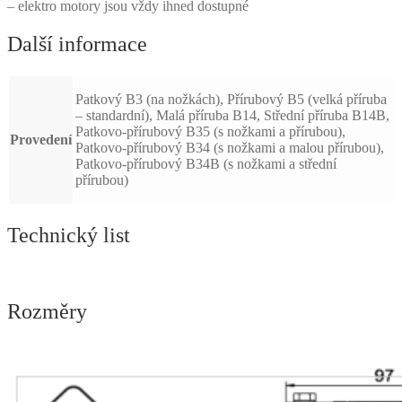
– elektro motory jsou vždy ihned dostupné
Další informace
Patkový B3 (na nožkách), Přírubový B5 (velká příruba
– standardní), Malá příruba B14, Střední příruba B14B,
Patkovo-přírubový B35 (s nožkami a přírubou),
Provedení
Patkovo-přírubový B34 (s nožkami a malou přírubou),
Patkovo-přírubový B34B (s nožkami a střední
přírubou)
Technický list
Rozměry