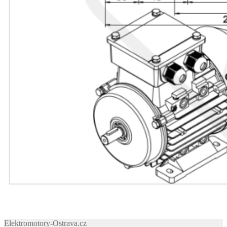
Elektromotory-Ostrava.cz