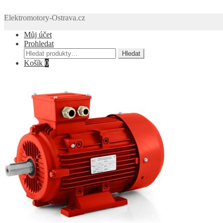
Elektromotory-Ostrava.cz
Můj účet
Prohledat
Hledat:
Hledat
Košík
0