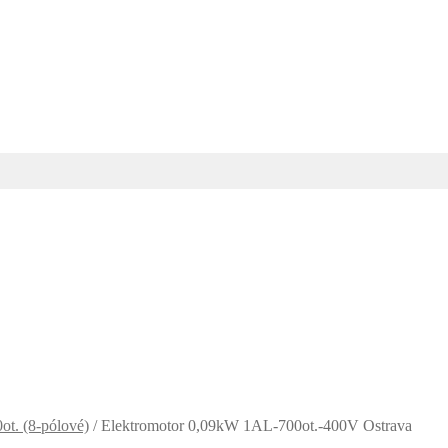
ot. (8-pólové)
/
Elektromotor 0,09kW 1AL-700ot.-400V Ostrava