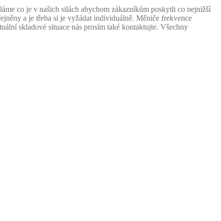
áme co je v našich silách abychom zákazníkům poskytli co nejnižší
něny a je třeba si je vyžádat individuálně. Měniče frekvence
tuální skladové situace nás prosím také kontaktujte. Všechny