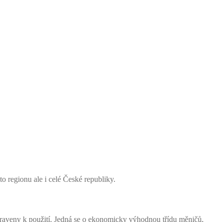
regionu ale i celé České republiky.
veny k použití. Jedná se o ekonomicky výhodnou třídu měničů,