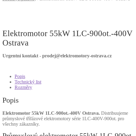
Elektromotor 55kW 1LC-900ot.-400V
Ostrava
Urgentní kontakt - prodej@elektromotory-ostrava.cz
Popis
Technický list
Rozměry
Popis
Elektromotor 55kW 1LC-900ot.-400V Ostrava.
Distribuujeme
průmyslové třífázové elektromotory série 1LC-400V-900ot. pro
všechny zákazníky.
Průmyslový elektromotor 55kW 1LC-900ot.