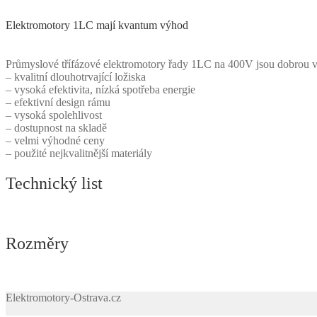
Elektromotory 1LC mají kvantum výhod
Průmyslové třífázové elektromotory řady 1LC na 400V jsou dobrou v
– kvalitní dlouhotrvající ložiska
– vysoká efektivita, nízká spotřeba energie
– efektivní design rámu
– vysoká spolehlivost
– dostupnost na skladě
– velmi výhodné ceny
– použité nejkvalitnější materiály
Technický list
Rozměry
Elektromotory-Ostrava.cz