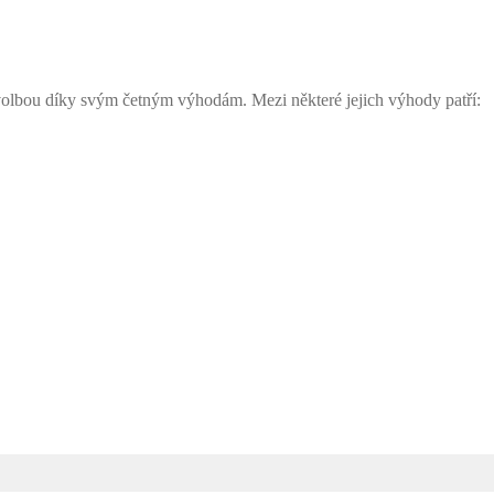
olbou díky svým četným výhodám. Mezi některé jejich výhody patří: