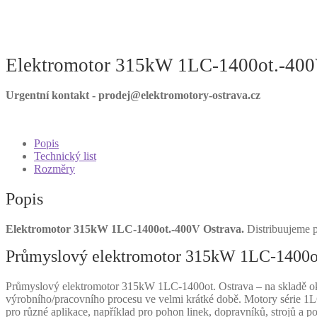
Elektromotor 315kW 1LC-1400ot.-400
Urgentní kontakt - prodej@elektromotory-ostrava.cz
Popis
Technický list
Rozměry
Popis
Elektromotor 315kW 1LC-1400ot.-400V Ostrava.
Distribuujeme p
Průmyslový elektromotor 315kW 1LC-1400ot
Průmyslový elektromotor 315kW 1LC-1400ot. Ostrava – na skladě okam
výrobního/pracovního procesu ve velmi krátké době. Motory série 1L
pro různé aplikace, například pro pohon linek, dopravníků, strojů a p