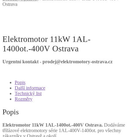
Ostrava
Elektromotor 11kW 1AL-
1400ot.-400V Ostrava
Urgentní kontakt - prodej@elektromotory-ostrava.cz
Popis
Další informace
Technický list
Rozměry
Popis
Elektromotor 11kW 1AL-1400ot.-400V Ostrava.
Dodáváme
třífázové elektromotory série 1AL-400V-1400ot. pro všechny
zákazníky v Ostravě a okolí.