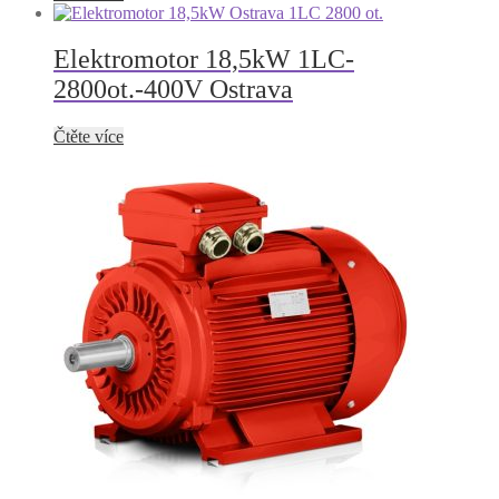
Elektromotor 18,5kW 1LC-
2800ot.-400V Ostrava
Čtěte více